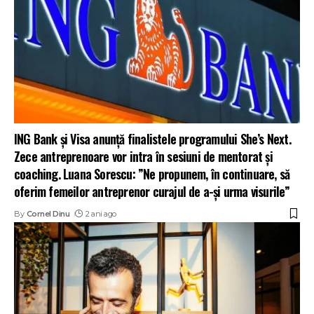
ING Bank și Visa anunță finalistele programului She’s Next.
Zece antreprenoare vor intra în sesiuni de mentorat și
coaching. Luana Sorescu: ”Ne propunem, în continuare, să
oferim femeilor antreprenor curajul de a-și urma visurile”
By
Cornel Dinu
2 ani ago