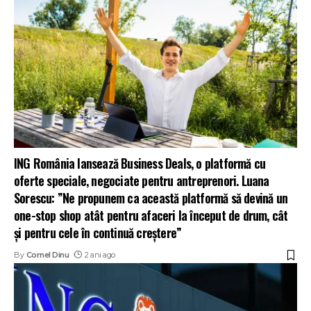
ING România lansează Business Deals, o platformă cu
oferte speciale, negociate pentru antreprenori. Luana
Sorescu: ”Ne propunem ca această platformă să devină un
one-stop shop atât pentru afaceri la început de drum, cât
și pentru cele în continuă creștere”
By
Cornel Dinu
2 ani ago