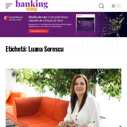
Etichetă:
Luana Sorescu