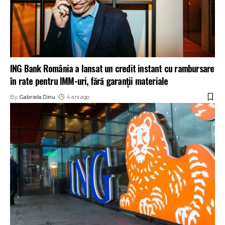
ING Bank România a lansat un credit instant cu rambursare
în rate pentru IMM-uri, fără garanții materiale
By
Gabriela Dinu
4 ani ago