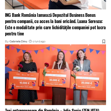
ING Bank România lansează Depozitul Business Bonus
pentru companii, cu acces la bani oricând. Luana Sorescu:
Este o modalitate prin care lichiditățile companiei pot lucra
pentru tine
By
Gabriela Dinu
o lună ago
Trei antreprenoare din România – Iulia Suciu (ZEN-VITA),