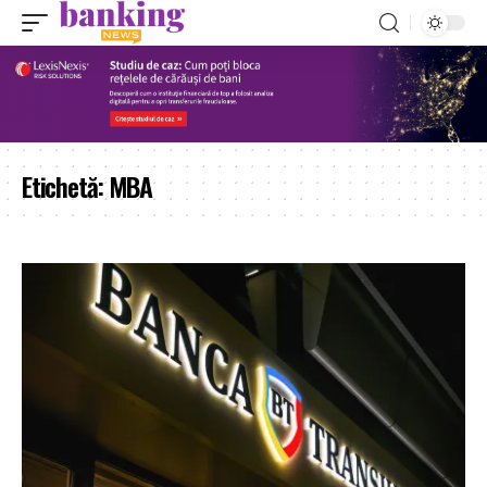
Etichetă:
MBA