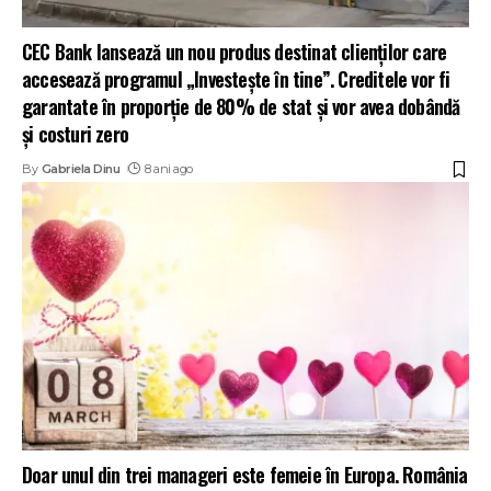
CEC Bank lansează un nou produs destinat clienților care
accesează programul „Investeşte în tine”. Creditele vor fi
garantate în proporție de 80% de stat și vor avea dobândă
și costuri zero
By
Gabriela Dinu
8 ani ago
Doar unul din trei manageri este femeie în Europa. România