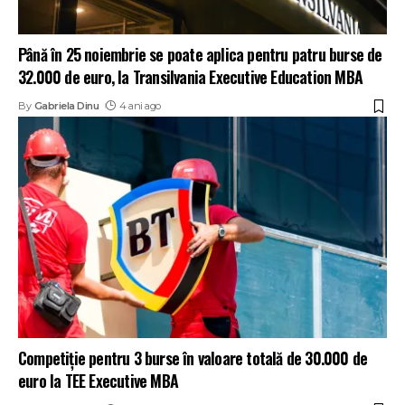
Până în 25 noiembrie se poate aplica pentru patru burse de
32.000 de euro, la Transilvania Executive Education MBA
By
Gabriela Dinu
4 ani ago
Competiție pentru 3 burse în valoare totală de 30.000 de
euro la TEE Executive MBA