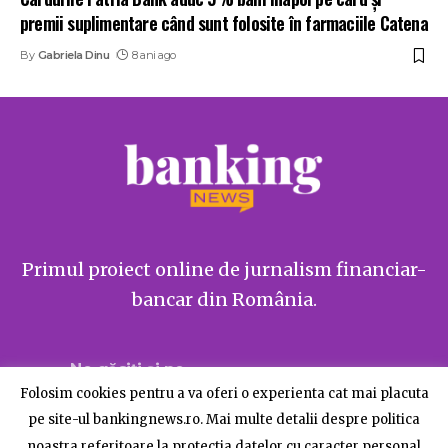
premii suplimentare când sunt folosite în farmaciile Catena
By
Gabriela Dinu
8 ani ago
Primul proiect online de jurnalism financiar-
bancar din România.
Ne găsiți și pe
Folosim cookies pentru a va oferi o experienta cat mai placuta
pe site-ul bankingnews.ro. Mai multe detalii despre politica
noastra referitoare la protectia datelor cu caracter personal