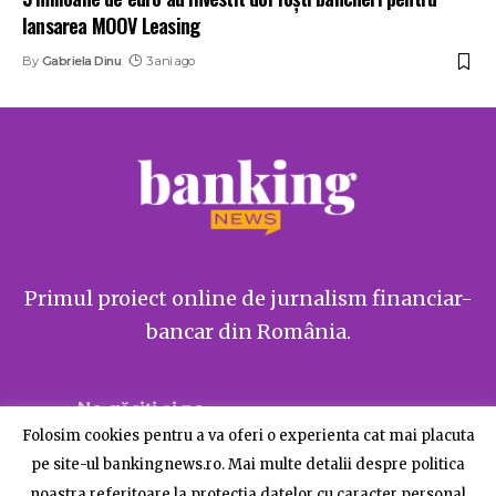
lansarea MOOV Leasing
By
Gabriela Dinu
3 ani ago
Primul proiect online de jurnalism financiar-
bancar din România.
Ne găsiți și pe
Folosim cookies pentru a va oferi o experienta cat mai placuta
pe site-ul bankingnews.ro. Mai multe detalii despre politica
noastra referitoare la protectia datelor cu caracter personal