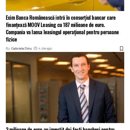
Exim Banca Românească intră în consorțiul bancar care
finanțează MOOV Leasing cu 187 milioane de euro.
Compania va lansa leasingul operațional pentru persoane
fizice
By
Gabriela Dinu
4 zile ago
3 milioane de euro au investit doi foști bancheri pentru