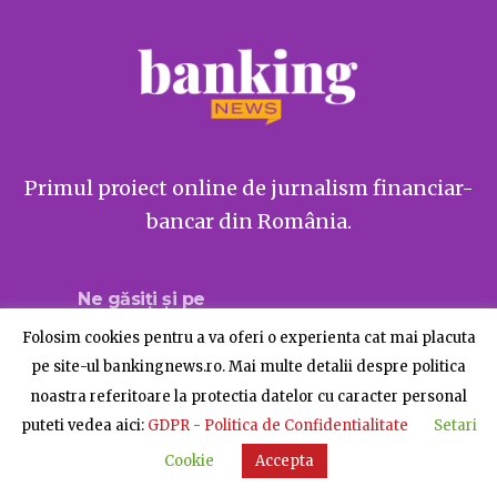
Primul proiect online de jurnalism financiar-
bancar din România.
Ne găsiți și pe
Folosim cookies pentru a va oferi o experienta cat mai placuta
pe site-ul bankingnews.ro. Mai multe detalii despre politica
noastra referitoare la protectia datelor cu caracter personal
Despre BankingNews
Contact
Publicitate
puteti vedea aici:
GDPR - Politica de Confidentialitate
Setari
© BankingNews - Toate drepturile rezervate
Cookie
Accepta