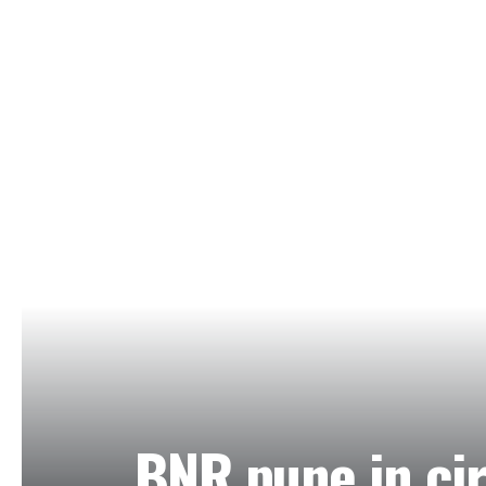
BNR pune in ci