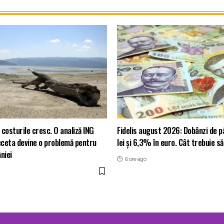
costurile cresc. O analiză ING
Fidelis august 2026: Dobânzi de p
eceta devine o problemă pentru
lei și 6,3% în euro. Cât trebuie să
niei
6 ore ago