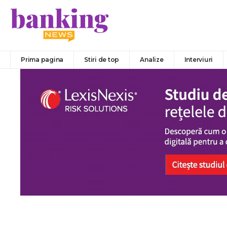
Prima pagina
Stiri de top
Analize
Interviuri