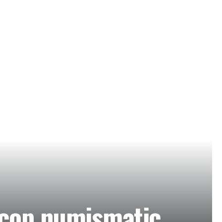
scop numismatic