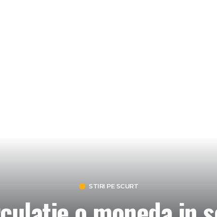
STIRI PE SCURT
rculatie o moneda in 