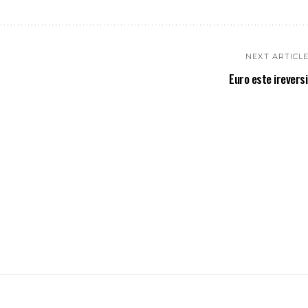
NEXT ARTICL
Euro este ireversib