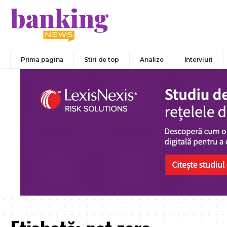
Prima pagina
Stiri de top
Analize
Interviuri