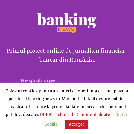
Primul proiect online de jurnalism financiar-
bancar din România.
Ne găsiți și pe
Folosim cookies pentru a va oferi o experienta cat mai placuta
pe site-ul bankingnews.ro. Mai multe detalii despre politica
noastra referitoare la protectia datelor cu caracter personal
Despre BankingNews
Contact
Publicitate
puteti vedea aici:
GDPR - Politica de Confidentialitate
Setari
© BankingNews - Toate drepturile rezervate
Cookie
Accepta