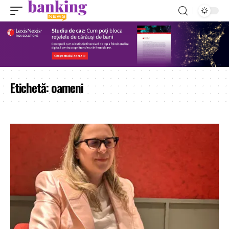
Etichetă:
oameni