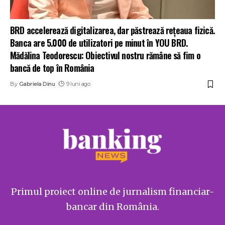
BRD accelerează digitalizarea, dar păstrează rețeaua fizică.
Banca are 5.000 de utilizatori pe minut în YOU BRD.
Mădălina Teodorescu: Obiectivul nostru rămâne să fim o
bancă de top în România
By
Gabriela Dinu
9 luni ago
Primul proiect online de jurnalism financiar-
bancar din România.