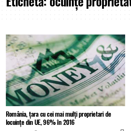
Etichetă:
ocuințe proprieta
România, țara cu cei mai mulți proprietari de
locuințe din UE, 96% în 2016