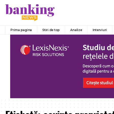
Prima pagina
Stiri de top
Analize
Interviuri