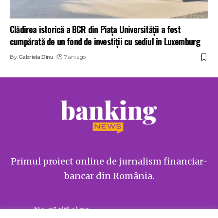
Clădirea istorică a BCR din Piața Universității a fost
cumpărată de un fond de investiții cu sediul în Luxemburg
By
Gabriela Dinu
7 ani ago
Primul proiect online de jurnalism financiar-
bancar din România.
Ne găsiți și pe