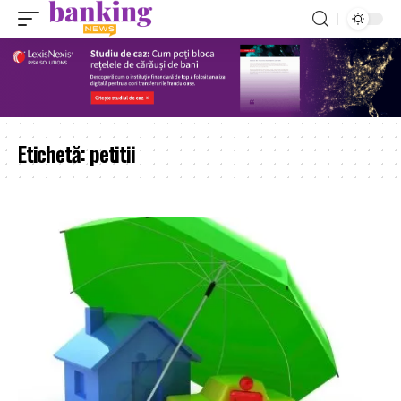
Etichetă:
petitii