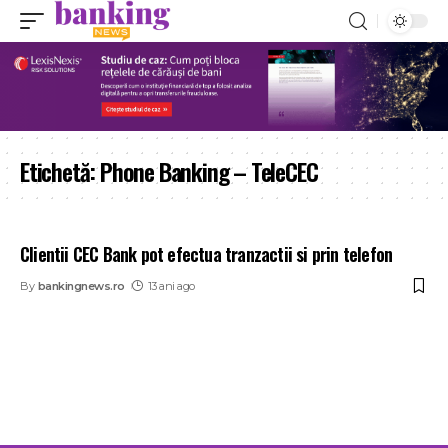
Etichetă:
Phone Banking – TeleCEC
Clientii CEC Bank pot efectua tranzactii si prin telefon
By
bankingnews.ro
13 ani ago