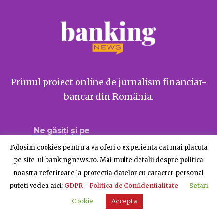
Primul proiect online de jurnalism financiar-
bancar din România.
Ne găsiți și pe
Folosim cookies pentru a va oferi o experienta cat mai placuta
pe site-ul bankingnews.ro. Mai multe detalii despre politica
noastra referitoare la protectia datelor cu caracter personal
Despre BankingNews
Contact
Publicitate
puteti vedea aici:
GDPR - Politica de Confidentialitate
Setari
© BankingNews - Toate drepturile rezervate
Cookie
Accepta