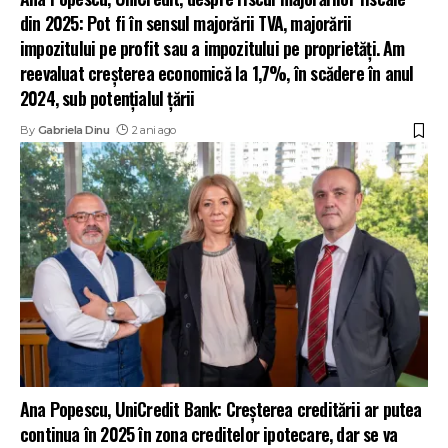
din 2025: Pot fi în sensul majorării TVA, majorării
impozitului pe profit sau a impozitului pe proprietăți. Am
reevaluat creșterea economică la 1,7%, în scădere în anul
2024, sub potențialul țării
By
Gabriela Dinu
2 ani ago
Ana Popescu, UniCredit Bank: Creșterea creditării ar putea
continua în 2025 în zona creditelor ipotecare, dar se va