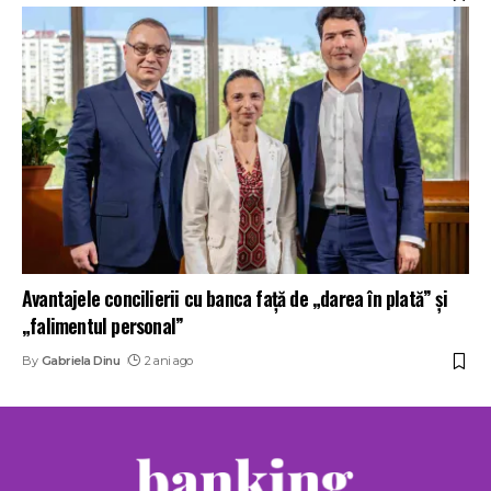
Avantajele concilierii cu banca față de „darea în plată” și
„falimentul personal”
By
Gabriela Dinu
2 ani ago