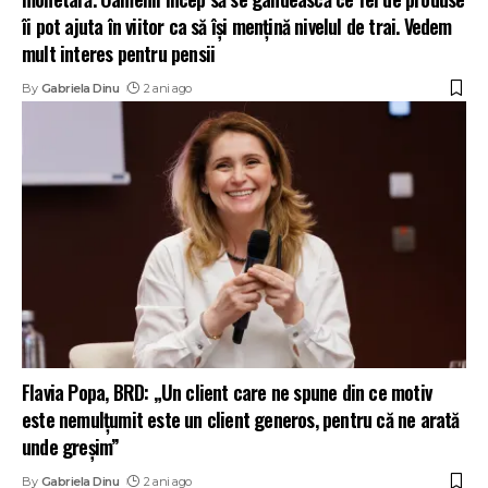
îi pot ajuta în viitor ca să își mențină nivelul de trai. Vedem
mult interes pentru pensii
By
Gabriela Dinu
2 ani ago
Flavia Popa, BRD: „Un client care ne spune din ce motiv
este nemulțumit este un client generos, pentru că ne arată
unde greșim”
By
Gabriela Dinu
2 ani ago