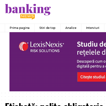
Prima pagina
Stiri de top
Analize
Interviuri