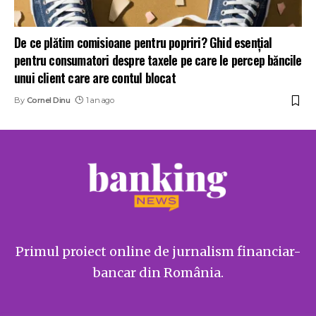
De ce plătim comisioane pentru popriri? Ghid esențial
pentru consumatori despre taxele pe care le percep băncile
unui client care are contul blocat
By
Cornel Dinu
1 an ago
Primul proiect online de jurnalism financiar-
bancar din România.