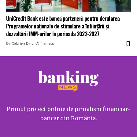
UniCredit Bank este bancă parteneră pentru derularea
Programelor naționale de stimulare a înființării și
dezvoltării IMM-urilor în perioada 2022-2027
By
Gabriela Dinu
4 ani ago
Primul proiect online de jurnalism financiar-
bancar din România.