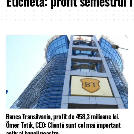
Etichetă:
profit semestrul I
Banca Transilvania, profit de 458,3 milioane lei.
Ömer Tetik, CEO: Clientii sunt cel mai important
activ al bancii noastre