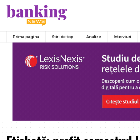
Prima pagina
Stiri de top
Analize
Interviuri