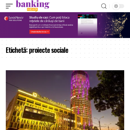
Etichetă:
proiecte sociale