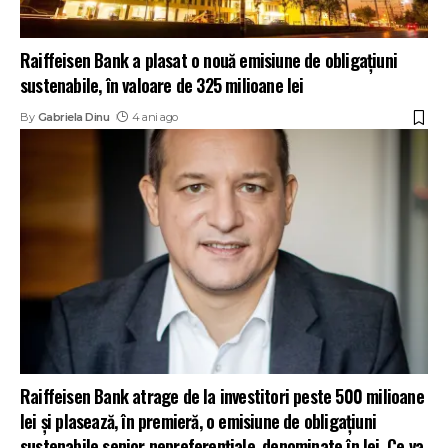
Raiffeisen Bank a plasat o nouă emisiune de obligațiuni
sustenabile, în valoare de 325 milioane lei
By
Gabriela Dinu
4 ani ago
Raiffeisen Bank atrage de la investitori peste 500 milioane
lei și plasează, în premieră, o emisiune de obligațiuni
sustenabile senior nepreferențiale, denominate în lei. Ce va