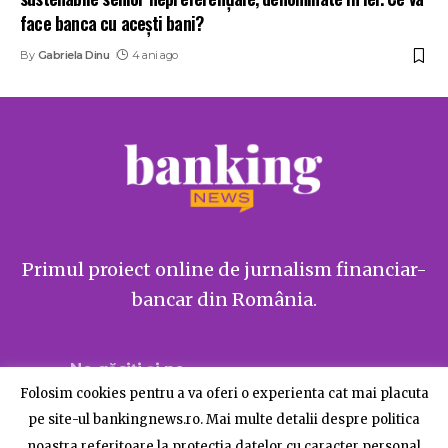
face banca cu acești bani?
By
Gabriela Dinu
4 ani ago
Primul proiect online de jurnalism financiar-
bancar din România.
Ne găsiți și pe
Folosim cookies pentru a va oferi o experienta cat mai placuta
pe site-ul bankingnews.ro. Mai multe detalii despre politica
noastra referitoare la protectia datelor cu caracter personal