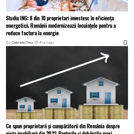
Studiu ING: 8 din 10 proprietari investesc în eficiența
energetică. Românii modernizează locuințele pentru a
reduce factura la energie
By
Gabriela Dinu
8 luni ago
Ce spun proprietarii și cumpărătorii din România despre
piața imobiliară din 2022. Prețurile și dobânzile mari,