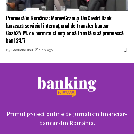
Premieră în România: MoneyGram şi UniCredit Bank
lansează serviciul internațional de transfer bancar,
Cash2ATM, ce permite clienților să trimită și să primească
bani 24/7
By
Gabriela Dinu
9 ani ago
Primul proiect online de jurnalism financiar-
bancar din România.