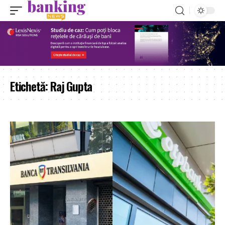
Etichetă:
Raj Gupta