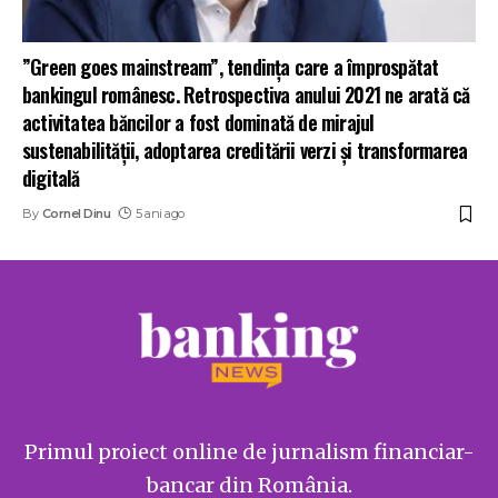
”Green goes mainstream”, tendința care a împrospătat
bankingul românesc. Retrospectiva anului 2021 ne arată că
activitatea băncilor a fost dominată de mirajul
sustenabilității, adoptarea creditării verzi și transformarea
digitală
By
Cornel Dinu
5 ani ago
Primul proiect online de jurnalism financiar-
bancar din România.