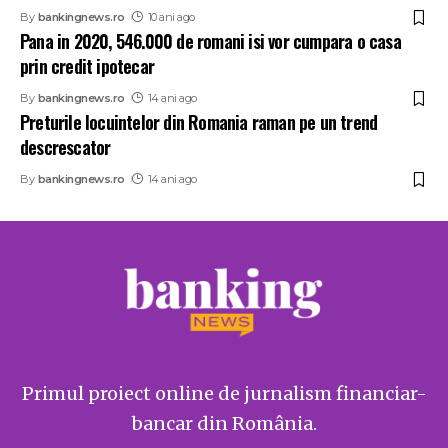
By
bankingnews.ro
10 ani ago
Pana in 2020, 546.000 de romani isi vor cumpara o casa
prin credit ipotecar
By
bankingnews.ro
14 ani ago
Preturile locuintelor din Romania raman pe un trend
descrescator
By
bankingnews.ro
14 ani ago
Primul proiect online de jurnalism financiar-
bancar din România.