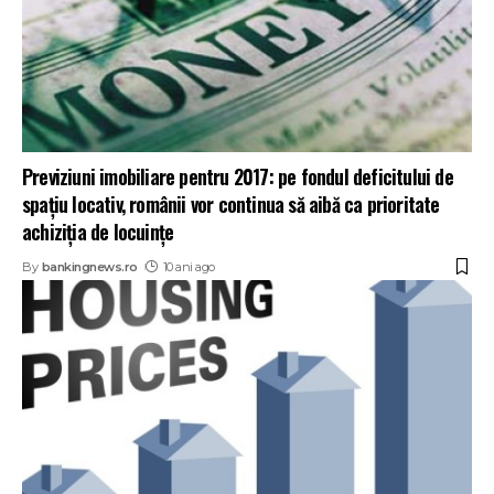
Previziuni imobiliare pentru 2017: pe fondul deficitului de
spațiu locativ, românii vor continua să aibă ca prioritate
achiziția de locuințe
By
bankingnews.ro
10 ani ago