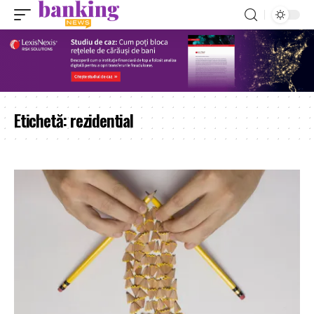
Etichetă:
rezidential