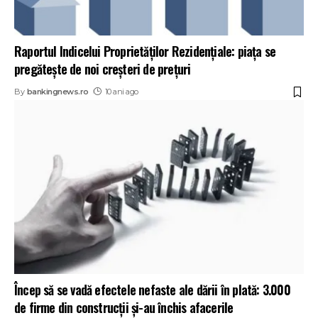
Raportul Indicelui Proprietăţilor Rezidenţiale: piaţa se
pregăteşte de noi creşteri de preţuri
By
bankingnews.ro
10 ani ago
Încep să se vadă efectele nefaste ale dării în plată: 3.000
de firme din construcţii şi-au închis afacerile