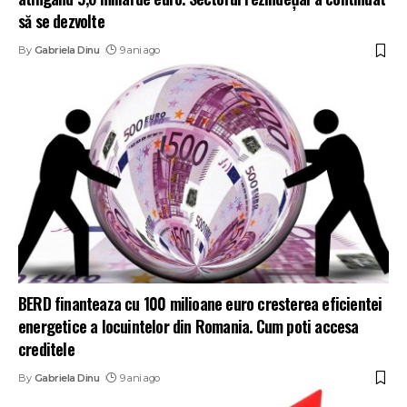
să se dezvolte
By
Gabriela Dinu
9 ani ago
BERD finanteaza cu 100 milioane euro cresterea eficientei
energetice a locuintelor din Romania. Cum poti accesa
creditele
By
Gabriela Dinu
9 ani ago