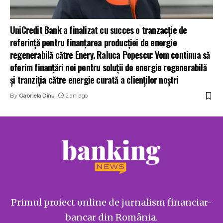
UniCredit Bank a finalizat cu succes o tranzacție de
referință pentru finanțarea producției de energie
regenerabilă către Enery. Raluca Popescu: Vom continua să
oferim finanțări noi pentru soluții de energie regenerabilă
și tranziția către energie curată a clienților noștri
By
Gabriela Dinu
2 ani ago
Primul proiect online de jurnalism financiar-
bancar din România.