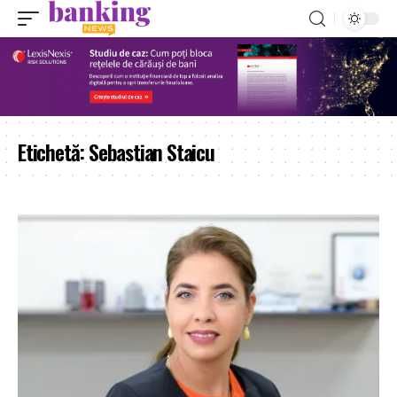
Etichetă:
Sebastian Staicu