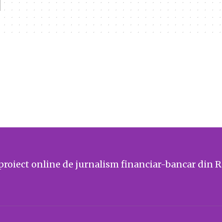
i
proiect online de jurnalism financiar-bancar din 