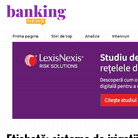
Prima pagina
Stiri de top
Analize
Interviuri