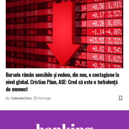
Bursele rămân sensibile și vedem, din nou, o contagiune la
nivel global. Cristian Păun, ASE: Cred că este o turbulenţă
de moment
By
Gabriela Dinu
9 ani ago