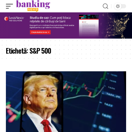
Etichetă:
S&P 500