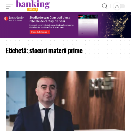
Etichetă:
stocuri materii prime