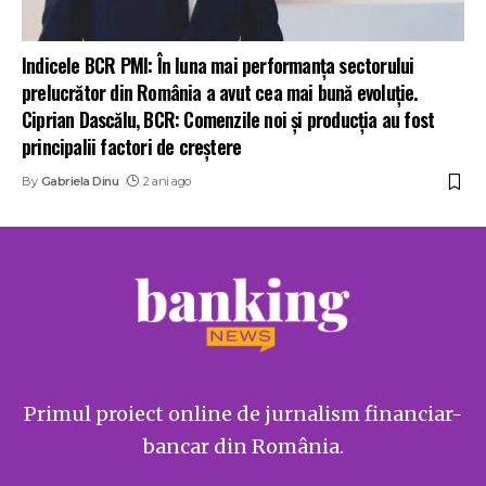
Indicele BCR PMI: În luna mai performanţa sectorului
prelucrător din România a avut cea mai bună evoluţie.
Ciprian Dascălu, BCR: Comenzile noi și producția au fost
principalii factori de creștere
By
Gabriela Dinu
2 ani ago
Primul proiect online de jurnalism financiar-
bancar din România.