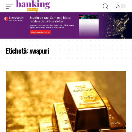
Etichetă:
swapuri