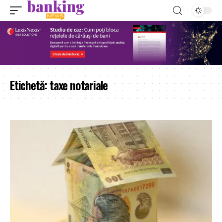
Etichetă:
taxe notariale