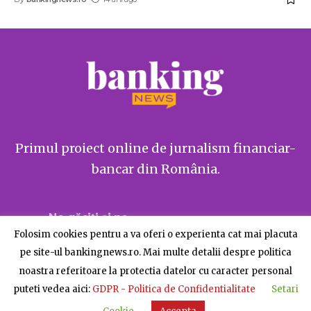
Primul proiect online de jurnalism financiar-
bancar din România.
Ne găsiți și pe
Folosim cookies pentru a va oferi o experienta cat mai placuta
pe site-ul bankingnews.ro. Mai multe detalii despre politica
noastra referitoare la protectia datelor cu caracter personal
puteti vedea aici:
GDPR - Politica de Confidentialitate
Setari
Despre BankingNews
Contact
Publicitate