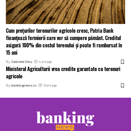
Cum prețurilor terenurilor agricole cresc, Patria Bank
finanțează fermierii care vor să cumpere pământ. Creditul
asigură 100% din costul terenului și poate fi rambursat în
15 ani
By
Gabriela Dinu
4 ani ago
Ministerul Agriculturii vrea credite garantate cu terenuri
agricole
By
bankingnews.ro
13 ani ago