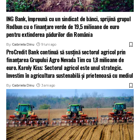
ING Bank, împreună cu un sindicat de bănci, sprijină grupul
Rodbun cu o finanțare verde de 19,5 milioane de euro
pentru extinderea pădurilor din România
By
Gabriela Dinu
9 luni ago
ProCredit Bank continuă să susțină sectorul agricol prin
finanțarea Grupului Agro Nevada Tim cu 1,8 milioane de
euro. Karoly Kiss: Sectorul agricol este unul strategic.
Investim în agricultura sustenabilă și prietenoasă cu mediul
By
Gabriela Dinu
3 ani ago