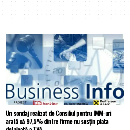
Un sondaj realizat de Consiliul pentru IMM-uri
arată că 97,5% dintre firme nu susțin plata
defalcată a TVA