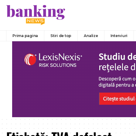
Prima pagina
Stiri de top
Analize
Interviuri