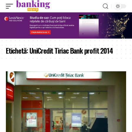
Etichetă:
UniCredit Tiriac Bank profit 2014