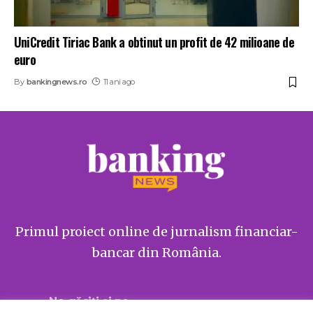
UniCredit Tiriac Bank a obtinut un profit de 42 milioane de
euro
By
bankingnews.ro
11 ani ago
Primul proiect online de jurnalism financiar-
bancar din România.
Ne găsiți și pe