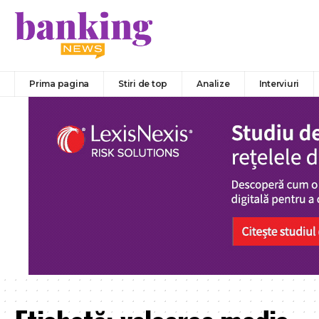
Prima pagina
Stiri de top
Analize
Interviuri