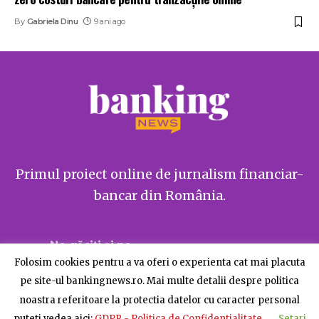
By
Gabriela Dinu
9 ani ago
Primul proiect online de jurnalism financiar-
bancar din România.
Ne găsiți și pe
Folosim cookies pentru a va oferi o experienta cat mai placuta
pe site-ul bankingnews.ro. Mai multe detalii despre politica
noastra referitoare la protectia datelor cu caracter personal
puteti vedea aici:
GDPR - Politica de Confidentialitate
Setari