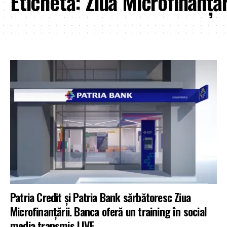
Etichetă:
Ziua Microfinanțăr
Patria Credit și Patria Bank sărbătoresc Ziua
Microfinanțării. Banca oferă un training în social
media transmis LIVE