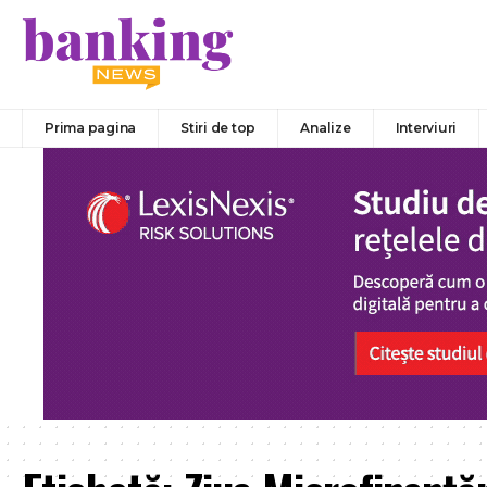
Prima pagina
Stiri de top
Analize
Interviuri