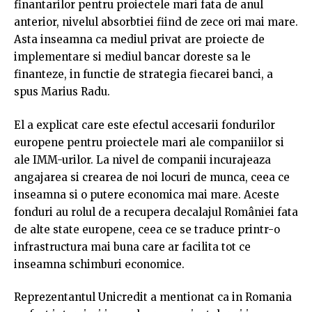
finantarilor pentru proiectele mari fata de anul
anterior, nivelul absorbtiei fiind de zece ori mai mare.
Asta inseamna ca mediul privat are proiecte de
implementare si mediul bancar doreste sa le
finanteze, in functie de strategia fiecarei banci, a
spus Marius Radu.
El a explicat care este efectul accesarii fondurilor
europene pentru proiectele mari ale companiilor si
ale IMM-urilor. La nivel de companii incurajeaza
angajarea si crearea de noi locuri de munca, ceea ce
inseamna si o putere economica mai mare. Aceste
fonduri au rolul de a recupera decalajul României fata
de alte state europene, ceea ce se traduce printr-o
infrastructura mai buna care ar facilita tot ce
inseamna schimburi economice.
Reprezentantul Unicredit a mentionat ca in Romania