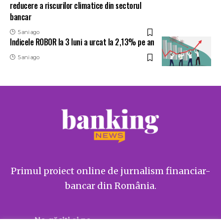
reducere a riscurilor climatice din sectorul
bancar
5 ani ago
Indicele ROBOR la 3 luni a urcat la 2,13% pe an
5 ani ago
Primul proiect online de jurnalism financiar-
bancar din România.
Ne găsiți și pe