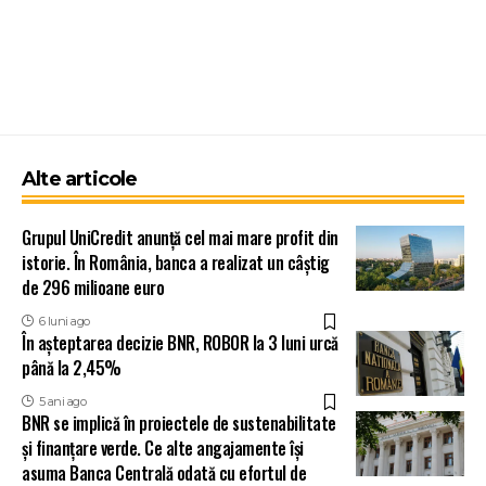
Alte articole
Grupul UniCredit anunță cel mai mare profit din
istorie. În România, banca a realizat un câștig
de 296 milioane euro
6 luni ago
În așteptarea decizie BNR, ROBOR la 3 luni urcă
până la 2,45%
5 ani ago
BNR se implică în proiectele de sustenabilitate
și finanțare verde. Ce alte angajamente își
asuma Banca Centrală odată cu efortul de