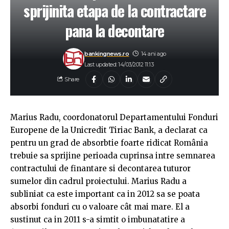
sprijinita etapa de la contractare
pana la decontare
bankingnews.ro
14 ani ago
Last updated: 14/03/2012 11:13
Share
Marius Radu, coordonatorul Departamentului Fonduri
Europene de la Unicredit Tiriac Bank, a declarat ca
pentru un grad de absorbtie foarte ridicat România
trebuie sa sprijine perioada cuprinsa intre semnarea
contractului de finantare si decontarea tuturor
sumelor din cadrul proiectului. Marius Radu a
subliniat ca este important ca in 2012 sa se poata
absorbi fonduri cu o valoare cât mai mare. El a
sustinut ca in 2011 s-a simtit o imbunatatire a