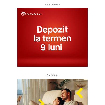
- Publicitate -
- Publicitate -