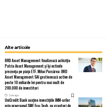
Alte articole
BRD Asset Management finalizează achiziția
Patria Asset Management și își extinde
prezența pe piața ETF. Mihai Purcărea: BRD
Asset Management SAI gestionează active de
peste 10 miliarde lei pentru mai mult de
200.000 de investitori
3 ore ago
UniCredit Bank susține investițiile IMM-urilor
prin programul SME Eco-Tech, cu granturi de