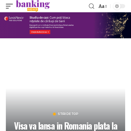
Aa
STIRI DE TOP
Visa va lansa in Romania plata la