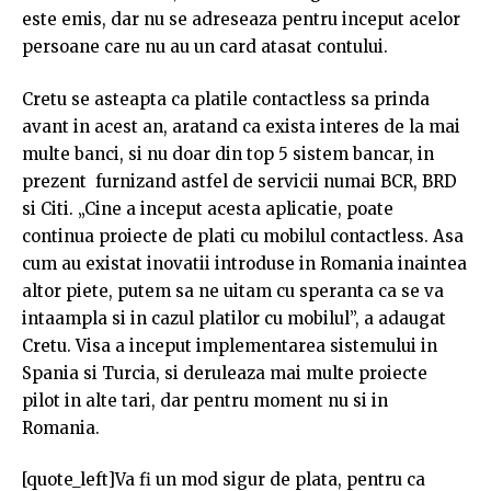
este emis, dar nu se adreseaza pentru inceput acelor
persoane care nu au un card atasat contului.
Cretu se asteapta ca platile contactless sa prinda
avant in acest an, aratand ca exista interes de la mai
multe banci, si nu doar din top 5 sistem bancar, in
prezent furnizand astfel de servicii numai BCR, BRD
si Citi. „Cine a inceput acesta aplicatie, poate
continua proiecte de plati cu mobilul contactless. Asa
cum au existat inovatii introduse in Romania inaintea
altor piete, putem sa ne uitam cu speranta ca se va
intaampla si in cazul platilor cu mobilul”, a adaugat
Cretu. Visa a inceput implementarea sistemului in
Spania si Turcia, si deruleaza mai multe proiecte
pilot in alte tari, dar pentru moment nu si in
Romania.
[quote_left]Va fi un mod sigur de plata, pentru ca