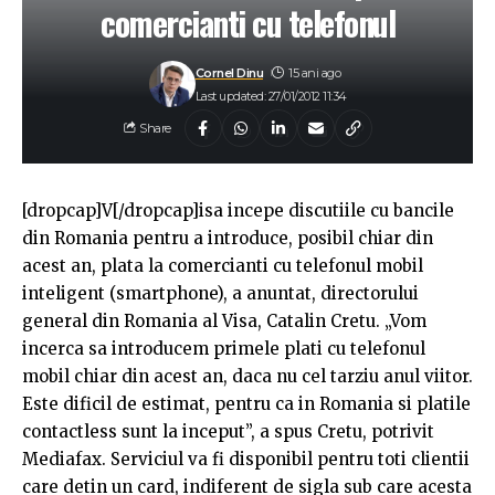
comercianti cu telefonul
Cornel Dinu
15 ani ago
Last updated: 27/01/2012 11:34
Share
[dropcap]V[/dropcap]isa incepe discutiile cu bancile
din Romania pentru a introduce, posibil chiar din
acest an, plata la comercianti cu telefonul mobil
inteligent (smartphone), a anuntat, directorului
general din Romania al Visa, Catalin Cretu. „Vom
incerca sa introducem primele plati cu telefonul
mobil chiar din acest an, daca nu cel tarziu anul viitor.
Este dificil de estimat, pentru ca in Romania si platile
contactless sunt la inceput”, a spus Cretu, potrivit
Mediafax. Serviciul va fi disponibil pentru toti clientii
care detin un card, indiferent de sigla sub care acesta