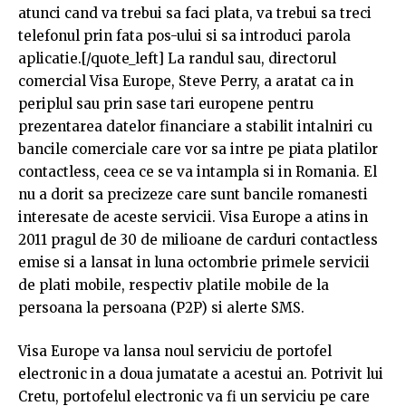
atunci cand va trebui sa faci plata, va trebui sa treci
telefonul prin fata pos-ului si sa introduci parola
aplicatie.[/quote_left] La randul sau, directorul
comercial Visa Europe, Steve Perry, a aratat ca in
periplul sau prin sase tari europene pentru
prezentarea datelor financiare a stabilit intalniri cu
bancile comerciale care vor sa intre pe piata platilor
contactless, ceea ce se va intampla si in Romania. El
nu a dorit sa precizeze care sunt bancile romanesti
interesate de aceste servicii. Visa Europe a atins in
2011 pragul de 30 de milioane de carduri contactless
emise si a lansat in luna octombrie primele servicii
de plati mobile, respectiv platile mobile de la
persoana la persoana (P2P) si alerte SMS.
Visa Europe va lansa noul serviciu de portofel
electronic in a doua jumatate a acestui an. Potrivit lui
Cretu, portofelul electronic va fi un serviciu pe care