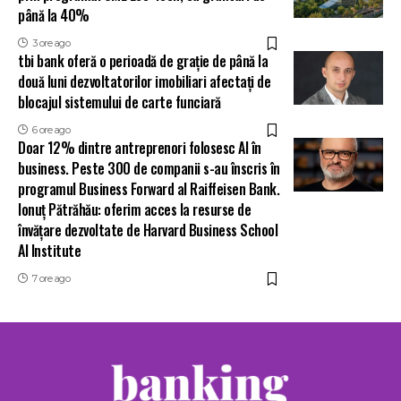
până la 40%
3 ore ago
tbi bank oferă o perioadă de grație de până la
două luni dezvoltatorilor imobiliari afectați de
blocajul sistemului de carte funciară
6 ore ago
Doar 12% dintre antreprenori folosesc AI în
business. Peste 300 de companii s-au înscris în
programul Business Forward al Raiffeisen Bank.
Ionuț Pătrăhău: oferim acces la resurse de
învățare dezvoltate de Harvard Business School
AI Institute
7 ore ago