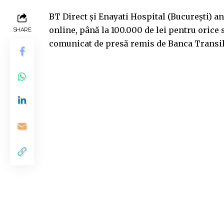
BT Direct și Enayati Hospital (București) a
online, până la 100.000 de lei pentru orice 
SHARE
comunicat de presă remis de Banca Transil