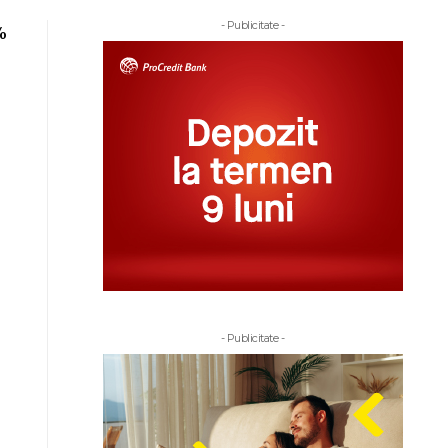
- Publicitate -
%
- Publicitate -