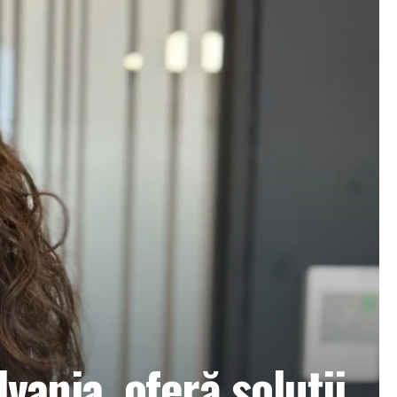
vania, oferă soluții