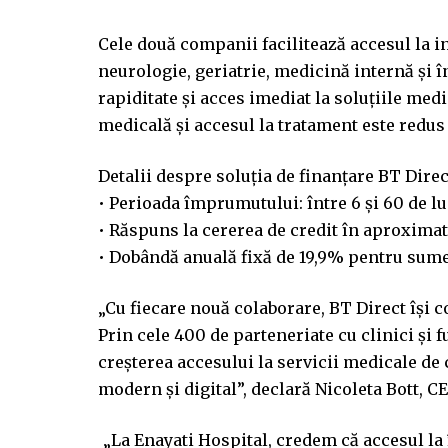
Cele două companii facilitează accesul la i
neurologie, geriatrie, medicină internă și în
rapiditate și acces imediat la soluțiile medi
medicală și accesul la tratament este redus
Detalii despre soluția de finanțare BT Direc
• Perioada împrumutului: între 6 și 60 de l
• Răspuns la cererea de credit în aproximat
• Dobândă anuală fixă de 19,9% pentru sume
„Cu fiecare nouă colaborare, BT Direct își c
Prin cele 400 de parteneriate cu clinici și
creșterea accesului la servicii medicale de 
modern și digital”, declară Nicoleta Bott, C
„La Enayati Hospital, credem că accesul la î