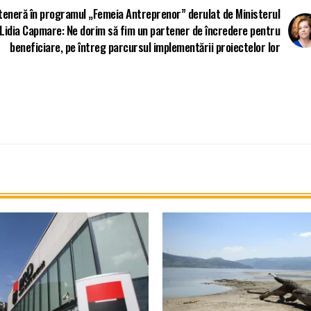
teneră în programul „Femeia Antreprenor” derulat de Ministerul
 Lidia Capmare: Ne dorim să fim un partener de încredere pentru
beneficiare, pe întreg parcursul implementării proiectelor lor