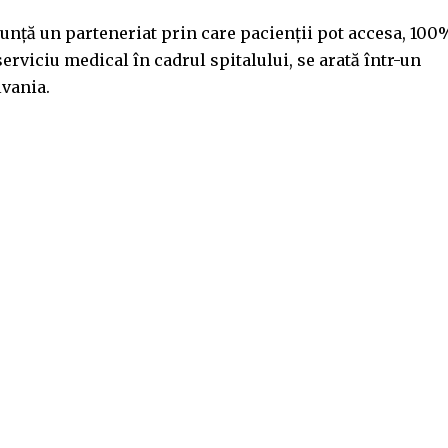
nunță un parteneriat prin care pacienții pot accesa, 100
serviciu medical în cadrul spitalului, se arată într-un
vania.