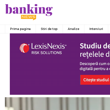
Prima pagina
Stiri de top
Analize
Interviuri