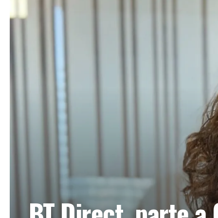
BT Direct, parte a 