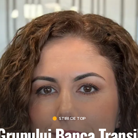
STIRI DE TOP
Grupului Banca Transil