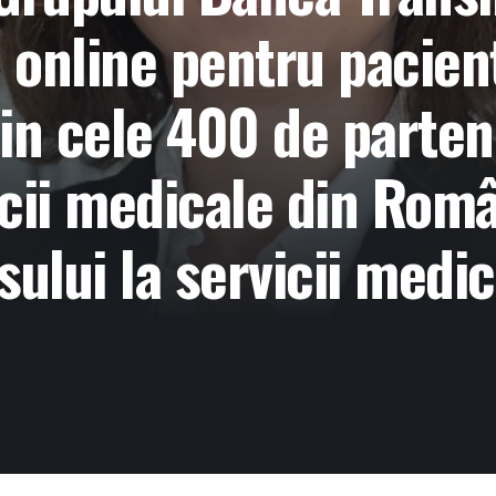
online pentru pacienți
in cele 400 de partene
icii medicale din Rom
ului la servicii medic