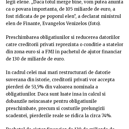
legii elene. „Daca totul merge bine, vom putea anunta
ca o povara importanta, de 105 miliarde de euro, a
fost ridicata de pe poporul elen”, a declarat ministrul
elen de Finante, Evangelos Venizelos (foto).
Preschimbarea obligatiunilor si reducerea datoriilor
catre creditorii privati reprezinta o conditie a statelor
din zona euro si a FMI in pachetul de ajutor financiar
de 130 de miliarde de euro.
In cadrul celei mai mari restructurari de datorie
suverana din istorie, creditorii privati vor accepta
pierderi de 53,5% din valoarea nominala a
obligatiunilor. Daca sunt luate insa in calcul si
dobanzile neincasate pentru obligatiunile
preschimbate, precum si costurile prelungirii
scadentei, pierderile reale se ridica la circa 74%.