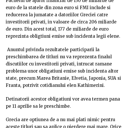
Pachetul de ajutor financiar de 130 de miliarde de
euro de la statele din zona euro si FMI include si
reducerea la jumatate a datoriilor Greciei catre
investitorii privati, in valoare de circa 206 miliarde
de euro. Din acest total, 177 de miliarde de euro
reprezinta obligtiuni emise sub incidenta legii elene.
Anuntul privinda rezultatele participarii la
preschimbarea de titluri nu va reprezenta finalul
discutiilor cu investitorii privati, intrucat ramane
problema unor obligatiuni emise sub incidenta altor
state, precum Marea Britanie, Elvetia, Japonia, SUA si
Franta, potrivit cotidianului elen Kathimerini.
Detinatorii acestor obligatiuni vor avea termen pana
pe 11 aprilie sa le preschimbe.
Grecia are optiunea de a nu mai plati nimic pentru
aceste titluri sau sa aplice o pierdere mai mare. Orice