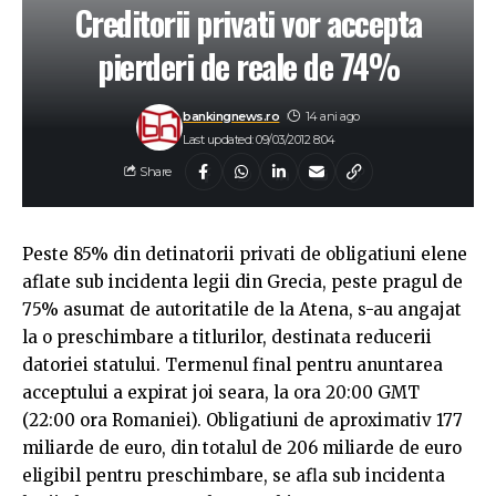
Creditorii privati vor accepta
pierderi de reale de 74%
bankingnews.ro
14 ani ago
Last updated: 09/03/2012 8:04
Share
Peste 85% din detinatorii privati de obligatiuni elene
aflate sub incidenta legii din Grecia, peste pragul de
75% asumat de autoritatile de la Atena, s-au angajat
la o preschimbare a titlurilor, destinata reducerii
datoriei statului. Termenul final pentru anuntarea
acceptului a expirat joi seara, la ora 20:00 GMT
(22:00 ora Romaniei). Obligatiuni de aproximativ 177
miliarde de euro, din totalul de 206 miliarde de euro
eligibil pentru preschimbare, se afla sub incidenta