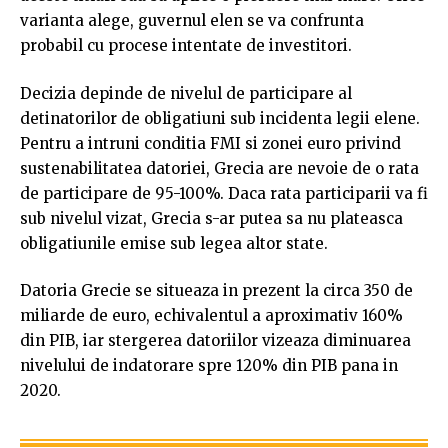
varianta alege, guvernul elen se va confrunta
probabil cu procese intentate de investitori.
Decizia depinde de nivelul de participare al
detinatorilor de obligatiuni sub incidenta legii elene.
Pentru a intruni conditia FMI si zonei euro privind
sustenabilitatea datoriei, Grecia are nevoie de o rata
de participare de 95-100%. Daca rata participarii va fi
sub nivelul vizat, Grecia s-ar putea sa nu plateasca
obligatiunile emise sub legea altor state.
Datoria Grecie se situeaza in prezent la circa 350 de
miliarde de euro, echivalentul a aproximativ 160%
din PIB, iar stergerea datoriilor vizeaza diminuarea
nivelului de indatorare spre 120% din PIB pana in
2020.