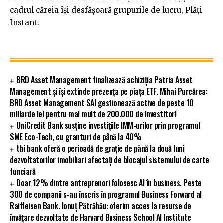
cadrul căreia își desfășoară grupurile de lucru, Plăți
Instant.
BRD Asset Management finalizează achiziția Patria Asset
Management și își extinde prezența pe piața ETF. Mihai Purcărea:
BRD Asset Management SAI gestionează active de peste 10
miliarde lei pentru mai mult de 200.000 de investitori
UniCredit Bank susține investițiile IMM-urilor prin programul
SME Eco-Tech, cu granturi de până la 40%
tbi bank oferă o perioadă de grație de până la două luni
dezvoltatorilor imobiliari afectați de blocajul sistemului de carte
funciară
Doar 12% dintre antreprenori folosesc AI în business. Peste
300 de companii s-au înscris în programul Business Forward al
Raiffeisen Bank. Ionuț Pătrăhău: oferim acces la resurse de
învățare dezvoltate de Harvard Business School AI Institute