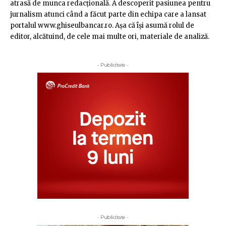
atrasă de munca redacţională. A descoperit pasiunea pentru
jurnalism atunci când a făcut parte din echipa care a lansat
portalul www.ghiseulbancar.ro. Așa că îşi asumă rolul de
editor, alcătuind, de cele mai multe ori, materiale de analiză.
- Publicitate -
- Publicitate -