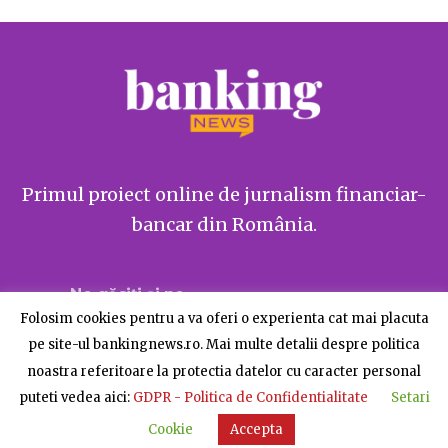
Primul proiect online de jurnalism financiar-
bancar din România.
Ne găsiți și pe
Folosim cookies pentru a va oferi o experienta cat mai placuta
pe site-ul bankingnews.ro. Mai multe detalii despre politica
noastra referitoare la protectia datelor cu caracter personal
puteti vedea aici:
GDPR - Politica de Confidentialitate
Setari
Despre BankingNews
Contact
Publicitate
Cookie
Accepta
© BankingNews - Toate drepturile rezervate