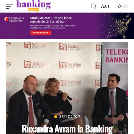
Aa
STIRI DE TOP
Ruxandra Avram la Banking