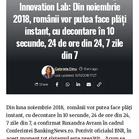
Innovation Lab: Din noiembrie
2018, românii vor putea face plăți
instant, cu decontare în 10
secunde, 24 de ore din 24, 7 zile
din 7
Gabriela Dinu
8 ani ago
Last updated: 10/10/2018 17:27
Share
Din luna noiembrie 2018, românii vor putea face plăți
instant, cu decontare în 10 secunde, 24 de ore din 24,
7 zile din 7, a confirmat Ruxandra Avram în cadrul
Conferintei BankingNews.ro. Potrivit oficialul BNR, în
acest moment tot sistemul este pregătit. „Acum se