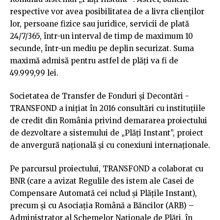
respective vor avea posibilitatea de a livra clienților
lor, persoane fizice sau juridice, servicii de plată
24/7/365, într-un interval de timp de maximum 10
secunde, într-un mediu pe deplin securizat. Suma
maximă admisă pentru astfel de plăți va fi de
49.999,99 lei.
Societatea de Transfer de Fonduri și Decontări -
TRANSFOND a inițiat în 2016 consultări cu instituțiile
de credit din România privind demararea proiectului
de dezvoltare a sistemului de „Plăți Instant”, proiect
de anvergură națională și cu conexiuni internaționale.
Pe parcursul proiectului, TRANSFOND a colaborat cu
BNR (care a avizat Regulile des istem ale Casei de
Compensare Automată cei nclud și Plățile Instant),
precum și cu Asociația Română a Băncilor (ARB) –
Administrator al Schemelor Naționale de Plăți, în