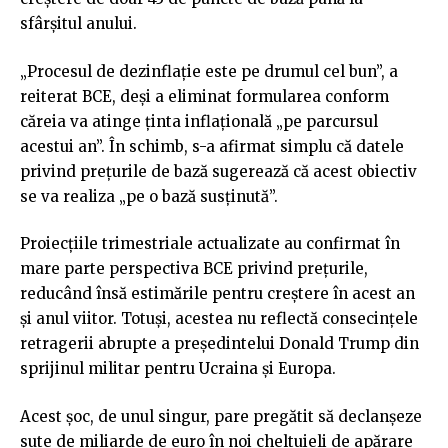
sfârșitul anului.
„Procesul de dezinflație este pe drumul cel bun”, a
reiterat BCE, deși a eliminat formularea conform
căreia va atinge ținta inflațională „pe parcursul
acestui an”. În schimb, s-a afirmat simplu că datele
privind prețurile de bază sugerează că acest obiectiv
se va realiza „pe o bază susținută”.
Proiecțiile trimestriale actualizate au confirmat în
mare parte perspectiva BCE privind prețurile,
reducând însă estimările pentru creștere în acest an
și anul viitor. Totuși, acestea nu reflectă consecințele
retragerii abrupte a președintelui Donald Trump din
sprijinul militar pentru Ucraina și Europa.
Acest șoc, de unul singur, pare pregătit să declanșeze
sute de miliarde de euro în noi cheltuieli de apărare