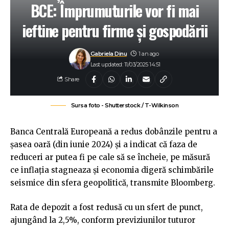
BCE: Împrumuturile vor fi mai
ieftine pentru firme și gospodării
Gabriela Dinu
1 an ago
Last updated: 11/03/2025 14:51
Share
Sursa foto - Shutterstock / T-Wilkinson
Banca Centrală Europeană a redus dobânzile pentru a
șasea oară (din iunie 2024) și a indicat că faza de
reduceri ar putea fi pe cale să se încheie, pe măsură
ce inflația stagneaza și economia digeră schimbările
seismice din sfera geopolitică, transmite Bloomberg.
Rata de depozit a fost redusă cu un sfert de punct,
ajungând la 2,5%, conform previziunilor tuturor