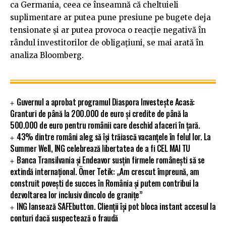
ca Germania, ceea ce înseamnă că cheltuieli
suplimentare ar putea pune presiune pe bugete deja
tensionate și ar putea provoca o reacție negativă în
rândul investitorilor de obligațiuni, se mai arată în
analiza Bloomberg.
Guvernul a aprobat programul Diaspora Investește Acasă:
Granturi de până la 200.000 de euro și credite de până la
500.000 de euro pentru românii care deschid afaceri în țară.
43% dintre români aleg să își trăiască vacanțele în felul lor. La
Summer Well, ING celebrează libertatea de a fi CEL MAI TU
Banca Transilvania și Endeavor susțin firmele românești să se
extindă internațional. Ömer Tetik: „Am crescut împreună, am
construit povești de succes în România și putem contribui la
dezvoltarea lor inclusiv dincolo de granițe”
ING lansează SAFEbutton. Clienții își pot bloca instant accesul la
conturi dacă suspectează o fraudă