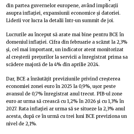
din partea guvernelor europene, având implicații
asupra inflației, expansiunii economice și datoriei.
Liderii vor lucra la detalii într-un summit de joi.
Lucrurile au început să arate mai bine pentru BCE în
domeniul inflației. Cifra din februarie a scăzut la 2,3%
și, cel mai important, un indicator atent monitorizat
al creșterii prețurilor la servicii a înregistrat prima sa
scădere majoră de la 4% din aprilie 2024.
Dar, BCE a înrăutățit previziunile privind creșterea
economiei zonei euro în 2025 la 0,9%, ușor peste
avansul de 0,7% înregistrat anul trecut. PIB-ul zone
euro ar urma să crească cu 1,2% în 2026 și cu 1,3% în
2027. Rata inflației ar urma să se situeze la 2,3% anul
acesta, după ce în urmă cu trei luni BCE previziona un
nivel de 2,1%.