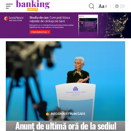
Aa
INFORMAȚII FINANCIARE
Anunț de ultimă oră de la sediul