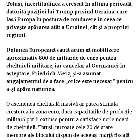
Totuși, incertitudinea a crescut în ultima perioadă,
datorită poziției lui Trump privind Ucraina, care
lasă Europa în postura de conducere în ceea ce
privește apărarea atât a Ucrainei, cât și a propriei
regiuni.
Uniunea Europeană caută acum să mobilizeze
aproximativ 800 de miliarde de euro pentru
cheltuieli militare, iar cancelar al Germaniei în
așteptare, Friedrich Merz, și-a asumat
angajamentul de a face „orice este necesar” pentru
a-și apăra națiunea.
O asemenea cheltuială masivă ar putea stimula
creșterea în zona euro, dacă capacitățile de producție
militară pot fi extinse pentru a satisface noile nevoi
de cheltuieli. Totuși, nu toate cele 20 de state
membre ale blocului dispun de aceeași marjă fiscală