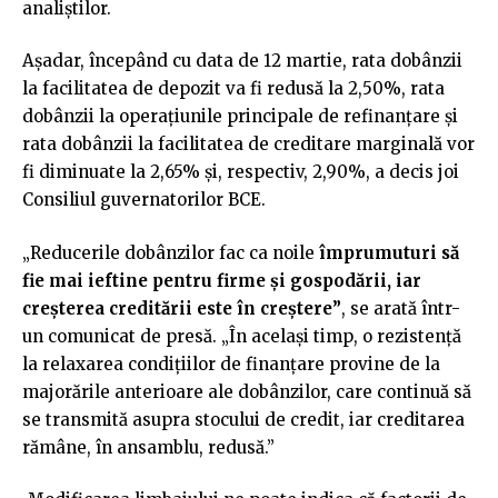
analiștilor.
Așadar, începând cu data de 12 martie, rata dobânzii
la facilitatea de depozit va fi redusă la 2,50%, rata
dobânzii la operațiunile principale de refinanțare și
rata dobânzii la facilitatea de creditare marginală vor
fi diminuate la 2,65% și, respectiv, 2,90%, a decis joi
Consiliul guvernatorilor BCE.
„Reducerile dobânzilor fac ca noile
împrumuturi să
fie mai ieftine pentru firme și gospodării, iar
creșterea creditării este în creștere”
, se arată într-
un comunicat de presă. „În același timp, o rezistență
la relaxarea condițiilor de finanțare provine de la
majorările anterioare ale dobânzilor, care continuă să
se transmită asupra stocului de credit, iar creditarea
rămâne, în ansamblu, redusă.”