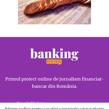
Primul proiect online de jurnalism financiar-
bancar din România.
Ne găsiți și pe