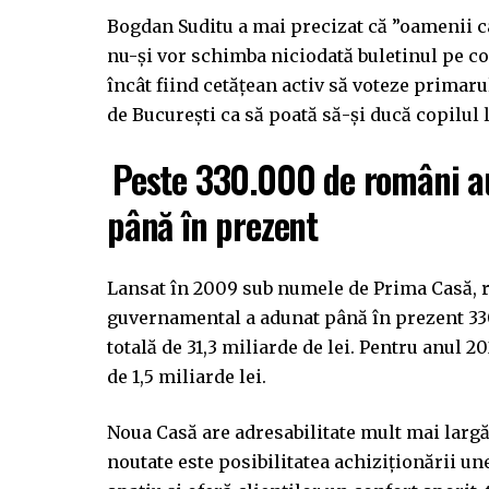
Bogdan Suditu a mai precizat că ”oamenii 
nu-și vor schimba niciodată buletinul pe com
încât fiind cetățean activ să voteze primaru
de București ca să poată să-și ducă copilul l
Peste 330.000 de români au
până în prezent
Lansat în 2009 sub numele de Prima Casă, 
guvernamental a adunat până în prezent 330
totală de 31,3 miliarde de lei. Pentru anul 
de 1,5 miliarde lei.
Noua Casă are adresabilitate mult mai larg
noutate este posibilitatea achiziționării un