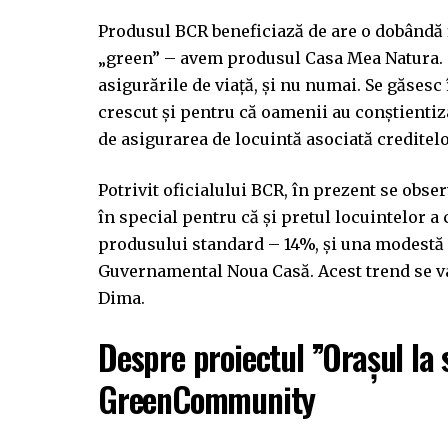
Produsul BCR beneficiază de are o dobândă fix
„green” – avem produsul Casa Mea Natura. O
asigurările de viață, și nu numai. Se găsesc 
crescut și pentru că oamenii au conștientiz
de asigurarea de locuintă asociată creditel
Potrivit oficialului BCR, în prezent se obs
în special pentru că și pretul locuintelor a 
produsului standard – 14%, și una modest
Guvernamental Noua Casă. Acest trend se va 
Dima.
Despre proiectul ”Orașul la
GreenCommunity