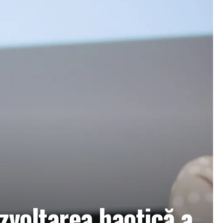
zvoltarea haotică a