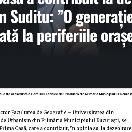
n Suditu: ”O generație
tă la periferiile oraș
 este Preşedintele Comisiei Tehnice de Urbanism din Primăria Municipiului București (
ctor Facultatea de Geografie – Universitatea din
 de Urbanism din Primăria Municipiului București, se
rima Casă, care a contribuit, în opinia sa, la dezvoltare