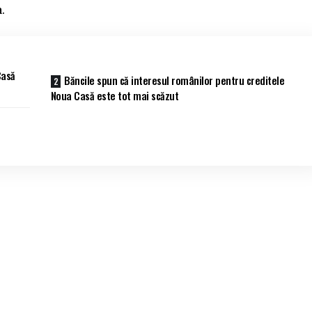
.
Casă
Băncile spun că interesul românilor pentru creditele
Noua Casă este tot mai scăzut