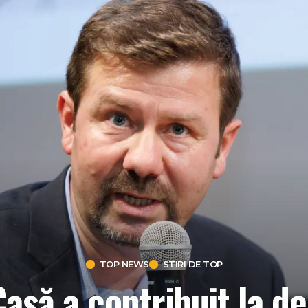
TOP NEWS
STIRI DE TOP
să a contribuit la de