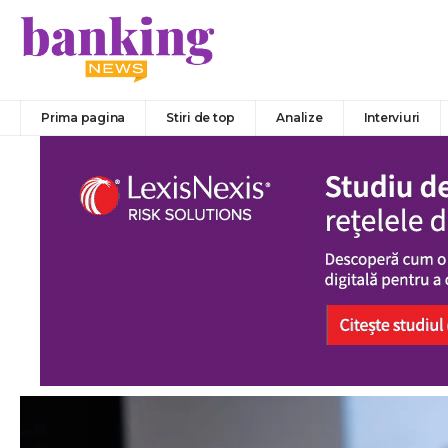
Prima pagina
Stiri de top
Analize
Interviuri