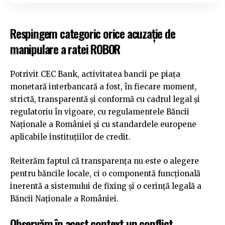
Respingem categoric orice acuzație de
manipulare a ratei ROBOR
Potrivit CEC Bank, activitatea bancii pe piața
monetară interbancară a fost, în fiecare moment,
strictă, transparentă și conformă cu cadrul legal și
regulatoriu în vigoare, cu regulamentele Băncii
Naționale a României și cu standardele europene
aplicabile instituțiilor de credit.
Reiterăm faptul că transparenţa nu este o alegere
pentru băncile locale, ci o componentă funcţională
inerentă a sistemului de fixing şi o cerinţă legală a
Băncii Naționale a României.
Observăm în acest context un conflict