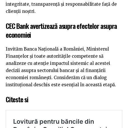
integritate, transparență și responsabilitate față de
clienții noștri.
CEC Bank avertizează asupra efectelor asupra
economiei
Invităm Banca Națională a României, Ministerul
Finanțelor și toate autoritățile competente să
analizeze cu atenție impactul sistemic al acestei
decizii asupra sectorului bancar și al finanțării
economiei românești. Considerăm că un dialog
instituțional deschis este esențial în această etapă.
Citeste si