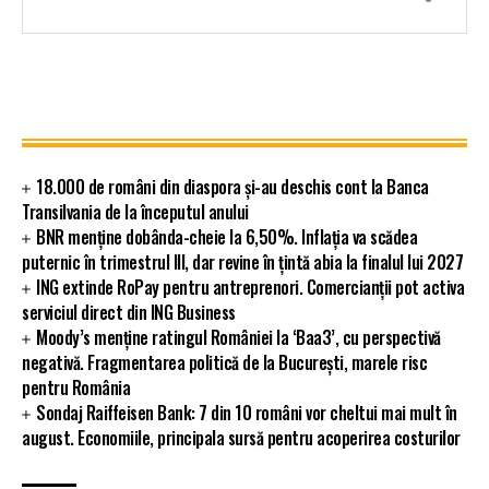
18.000 de români din diaspora și-au deschis cont la Banca
Transilvania de la începutul anului
BNR menține dobânda-cheie la 6,50%. Inflația va scădea
puternic în trimestrul III, dar revine în țintă abia la finalul lui 2027
ING extinde RoPay pentru antreprenori. Comercianții pot activa
serviciul direct din ING Business
Moody’s menține ratingul României la ‘Baa3’, cu perspectivă
negativă. Fragmentarea politică de la București, marele risc
pentru România
Sondaj Raiffeisen Bank: 7 din 10 români vor cheltui mai mult în
august. Economiile, principala sursă pentru acoperirea costurilor