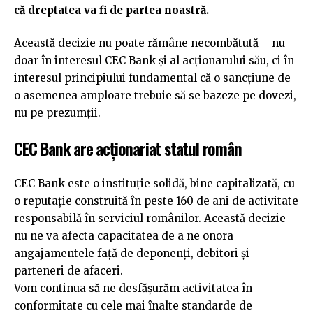
că dreptatea va fi de partea noastră.
Această decizie nu poate rămâne necombătută – nu
doar în interesul CEC Bank și al acționarului său, ci în
interesul principiului fundamental că o sancțiune de
o asemenea amploare trebuie să se bazeze pe dovezi,
nu pe prezumții.
CEC Bank are acționariat statul român
CEC Bank este o instituție solidă, bine capitalizată, cu
o reputație construită în peste 160 de ani de activitate
responsabilă în serviciul românilor. Această decizie
nu ne va afecta capacitatea de a ne onora
angajamentele față de deponenți, debitori și
parteneri de afaceri.
Vom continua să ne desfășurăm activitatea în
conformitate cu cele mai înalte standarde de