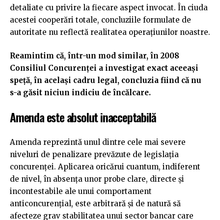
detaliate cu privire la fiecare aspect invocat. În ciuda
acestei cooperări totale, concluziile formulate de
autoritate nu reflectă realitatea operațiunilor noastre.
Reamintim că, într-un mod similar, în 2008
Consiliul Concurenţei a investigat exact aceeaşi
speţă, în acelaşi cadru legal, concluzia fiind că nu
s-a găsit niciun indiciu de încălcare.
Amenda este absolut inacceptabilă
Amenda reprezintă unul dintre cele mai severe
niveluri de penalizare prevăzute de legislația
concurenței. Aplicarea oricărui cuantum, indiferent
de nivel, în absența unor probe clare, directe și
incontestabile ale unui comportament
anticoncurențial, este arbitrară și de natură să
afecteze grav stabilitatea unui sector bancar care