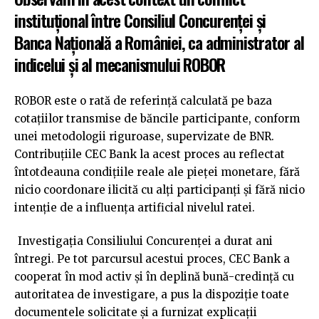
instituţional între Consiliul Concurenţei și
Banca Națională a României, ca administrator al
indicelui și al mecanismului ROBOR
ROBOR este o rată de referință calculată pe baza
cotațiilor transmise de băncile participante, conform
unei metodologii riguroase, supervizate de BNR.
Contribuțiile CEC Bank la acest proces au reflectat
întotdeauna condițiile reale ale pieței monetare, fără
nicio coordonare ilicită cu alți participanți și fără nicio
intenție de a influența artificial nivelul ratei.
Investigația Consiliului Concurenței a durat ani
întregi. Pe tot parcursul acestui proces, CEC Bank a
cooperat în mod activ și în deplină bună-credință cu
autoritatea de investigare, a pus la dispoziție toate
documentele solicitate și a furnizat explicații