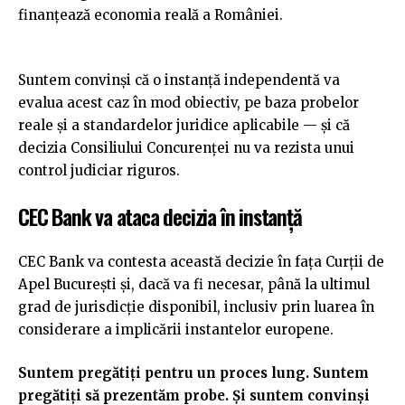
finanțează economia reală a României.
Suntem convinși că o instanță independentă va
evalua acest caz în mod obiectiv, pe baza probelor
reale și a standardelor juridice aplicabile — și că
decizia Consiliului Concurenței nu va rezista unui
control judiciar riguros.
CEC Bank va ataca decizia în instanță
CEC Bank va contesta această decizie în fața Curții de
Apel București și, dacă va fi necesar, până la ultimul
grad de jurisdicție disponibil, inclusiv prin luarea în
considerare a implicării instantelor europene.
Suntem pregătiți pentru un proces lung. Suntem
pregătiți să prezentăm probe. Și suntem convinși