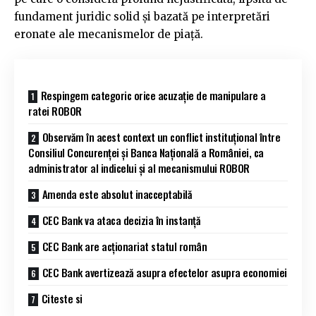
fundament juridic solid și bazată pe interpretări
eronate ale mecanismelor de piață.
Respingem categoric orice acuzație de manipulare a
ratei ROBOR
Observăm în acest context un conflict instituţional între
Consiliul Concurenţei și Banca Națională a României, ca
administrator al indicelui și al mecanismului ROBOR
Amenda este absolut inacceptabilă
CEC Bank va ataca decizia în instanță
CEC Bank are acționariat statul român
CEC Bank avertizează asupra efectelor asupra economiei
Citeste si