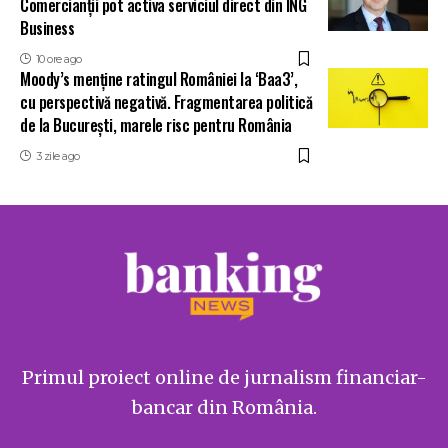
Comercianții pot activa serviciul direct din ING
Business
10 ore ago
Moody’s menține ratingul României la ‘Baa3’,
cu perspectivă negativă. Fragmentarea politică
de la București, marele risc pentru România
3 zile ago
Primul proiect online de jurnalism financiar-
bancar din România.