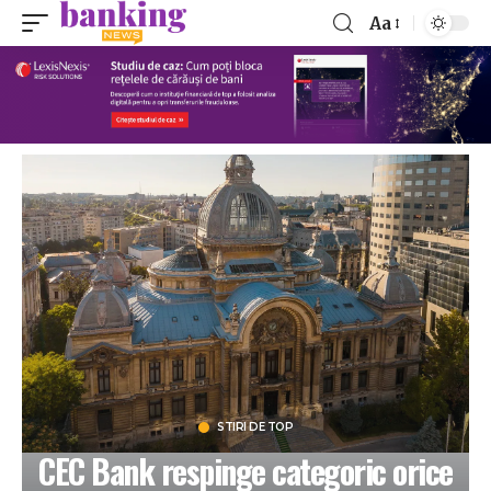
Aa
STIRI DE TOP
CEC Bank respinge categoric orice