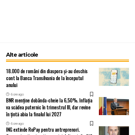
Alte articole
18.000 de români din diaspora și-au deschis
cont la Banca Transilvania de la începutul
anului
6 ore ago
BNR menține dobânda-cheie la 6,50%. Inflația
va scădea puternic în trimestrul III, dar revine
în țintă abia la finalul lui 2027
6 ore ago
ING extinde RoPay pentru antreprenori.