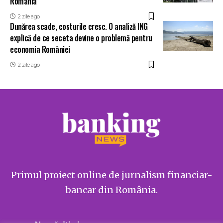
România
2 zile ago
Dunărea scade, costurile cresc. O analiză ING
explică de ce seceta devine o problemă pentru
economia României
2 zile ago
Primul proiect online de jurnalism financiar-
bancar din România.