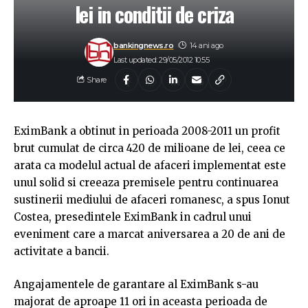
lei in conditii de criza
bankingnews.ro
14 ani ago
Last updated: 29/05/2012 10:55
Share
EximBank a obtinut in perioada 2008-2011 un profit
brut cumulat de circa 420 de milioane de lei, ceea ce
arata ca modelul actual de afaceri implementat este
unul solid si creeaza premisele pentru continuarea
sustinerii mediului de afaceri romanesc, a spus Ionut
Costea, presedintele EximBank in cadrul unui
eveniment care a marcat aniversarea a 20 de ani de
activitate a bancii.
Angajamentele de garantare al EximBank s-au
majorat de aproape 11 ori in aceasta perioada de