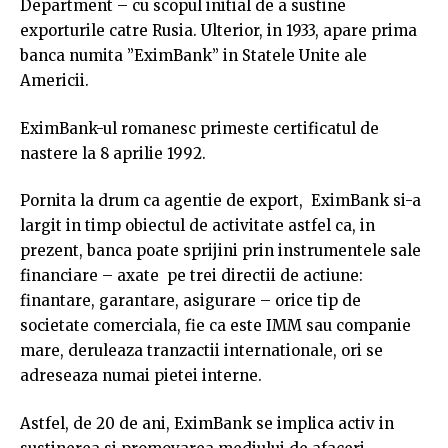
Department – cu scopul initial de a sustine
exporturile catre Rusia. Ulterior, in 1933, apare prima
banca numita ”EximBank” in Statele Unite ale
Americii.
EximBank-ul romanesc primeste certificatul de
nastere la 8 aprilie 1992.
Pornita la drum ca agentie de export, EximBank si-a
largit in timp obiectul de activitate astfel ca, in
prezent, banca poate sprijini prin instrumentele sale
financiare – axate pe trei directii de actiune:
finantare, garantare, asigurare – orice tip de
societate comerciala, fie ca este IMM sau companie
mare, deruleaza tranzactii internationale, ori se
adreseaza numai pietei interne.
Astfel, de 20 de ani, EximBank se implica activ in