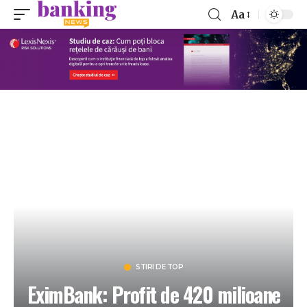
Aa
STIRI DE TOP
EximBank: Profit de 420 milioane