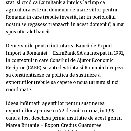
stat. si cred ca EximBank a inteles la timp ca
agricultura este un domeniu de mare viitor pentru
Romania in care trebuie investit, iar in portofoliul
nostru se regasesc tranzactii in acest domeniu”, a mai
spus oficialul bancii.
Demersurile pentru infiintarea Bancii de Export
Import a Romaniei – EximBank SA au inceput in 1991,
in contextul in care Consiliul de Ajutor Economic
Reciproc (CAER) se autodesfiinta si Romania incepea
sa constientizeze ca politica de sustinere a
exporturilor trebuie sa capete o noua turnura si noi
coordonate.
Ideea infiintarii agentiilor pentru sustinerea
exporturilor aparuse cu 72 de ani in urma, in 1919,
cand a fost deschisa prima institutie de acest gen in
Marea Britanie – Export Credits Guarantee