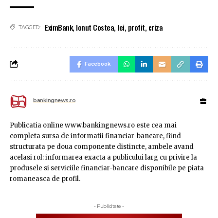
EximBank
,
Ionut Costea
,
lei
,
profit
,
criza
TAGGED:
Facebook
bankingnews.ro
Publicatia online www.bankingnews.ro este cea mai
completa sursa de informatii financiar-bancare, fiind
structurata pe doua componente distincte, ambele avand
acelasi rol: informarea exacta a publicului larg cu privire la
produsele si serviciile financiar-bancare disponibile pe piata
romaneasca de profil.
- Publicitate -