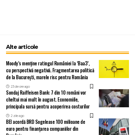
Alte articole
Moody’s menține ratingul României la ‘Baa3’,
cu perspectivă negativă. Fragmentarea politică
de la București, marele risc pentru România
23 de ore ago
Sondaj Raiffeisen Bank: 7 din 10 români vor
cheltui mai mult în august. Economiile,
principala sursă pentru acoperirea costurilor
2 zile ago
BEI acordă BRD Sogelease 100 milioane de
euro pentru finanțarea companiilor din