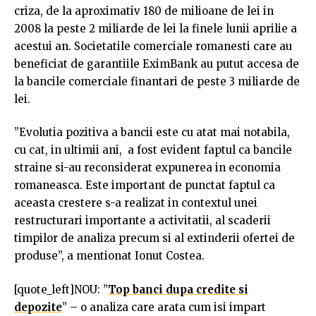
criza, de la aproximativ 180 de milioane de lei in
2008 la peste 2 miliarde de lei la finele lunii aprilie a
acestui an. Societatile comerciale romanesti care au
beneficiat de garantiile EximBank au putut accesa de
la bancile comerciale finantari de peste 3 miliarde de
lei.
”Evolutia pozitiva a bancii este cu atat mai notabila,
cu cat, in ultimii ani, a fost evident faptul ca bancile
straine si-au reconsiderat expunerea in economia
romaneasca. Este important de punctat faptul ca
aceasta crestere s-a realizat in contextul unei
restructurari importante a activitatii, al scaderii
timpilor de analiza precum si al extinderii ofertei de
produse”, a mentionat Ionut Costea.
[quote_left]NOU: ”
Top banci dupa credite si
depozite
” – o analiza care arata cum isi impart