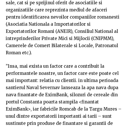
sale, cat si pe sprijinul oferit de asociatiile si
organizatiile care reprezinta mediul de afaceri
pentru identificarea nevoilor companiilor romanesti
(Asociatia Nationala a Importatorilor si
Exportatorilor Romani (ANEIR), Consiliul National al
intreprinderilor Private Mici si Mijlocii (CNIPMM),
Camerele de Comert Bilaterale si Locale, Patronatul
Roman etc.).
”Insa, mai exista un factor care a contribuit la
performantele noastre, un factor care este poate cel
mai important: relatia cu clientii. in ultima perioada
santierul Naval Severnav lanseaza la apa nava dupa
nava finantate de EximBank, silozuri de cereale din
portul Constanta poarta stampila <finantat
EximBank>, iar fabricile Romcab de la Targu Mures –
unul dintre exportatorii importanti ai tarii – sunt
sustinute prin produse de finantare si garantii de