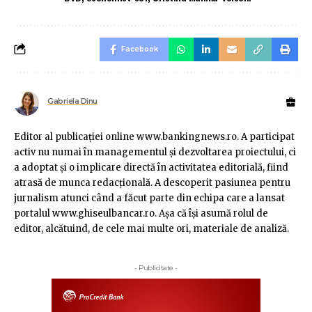
Facebook
Gabriela Dinu
Editor al publicaţiei online www.bankingnews.ro. A participat
activ nu numai în managementul şi dezvoltarea proiectului, ci
a adoptat şi o implicare directă în activitatea editorială, fiind
atrasă de munca redacţională. A descoperit pasiunea pentru
jurnalism atunci când a făcut parte din echipa care a lansat
portalul www.ghiseulbancar.ro. Așa că îşi asumă rolul de
editor, alcătuind, de cele mai multe ori, materiale de analiză.
- Publicitate -