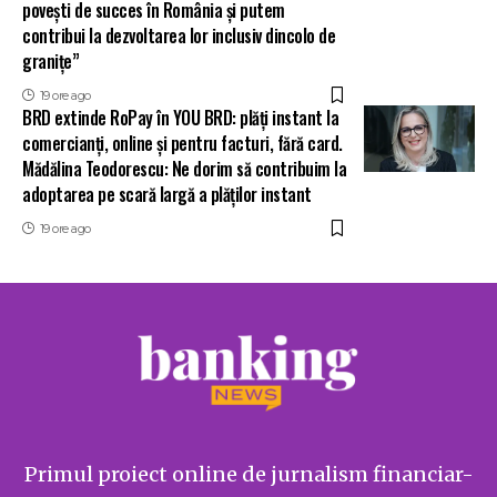
povești de succes în România și putem
contribui la dezvoltarea lor inclusiv dincolo de
granițe”
19 ore ago
BRD extinde RoPay în YOU BRD: plăți instant la
comercianți, online și pentru facturi, fără card.
Mădălina Teodorescu: Ne dorim să contribuim la
adoptarea pe scară largă a plăților instant
19 ore ago
Primul proiect online de jurnalism financiar-