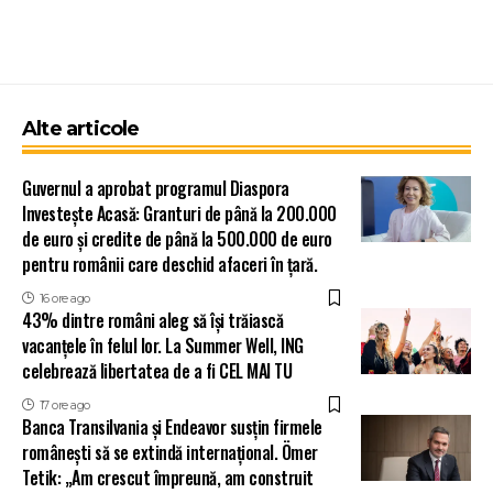
Alte articole
Guvernul a aprobat programul Diaspora
Investește Acasă: Granturi de până la 200.000
de euro și credite de până la 500.000 de euro
pentru românii care deschid afaceri în țară.
16 ore ago
43% dintre români aleg să își trăiască
vacanțele în felul lor. La Summer Well, ING
celebrează libertatea de a fi CEL MAI TU
17 ore ago
Banca Transilvania și Endeavor susțin firmele
românești să se extindă internațional. Ömer
Tetik: „Am crescut împreună, am construit