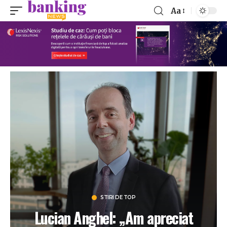
Aa
STIRI DE TOP
Lucian Anghel: „Am apreciat