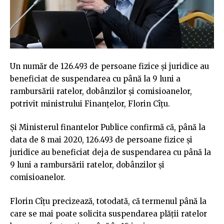
Un număr de 126.493 de persoane fizice şi juridice au
beneficiat de suspendarea cu până la 9 luni a
rambursării ratelor, dobânzilor şi comisioanelor,
potrivit ministrului Finanţelor, Florin Cîţu.
Și Ministerul finantelor Publice confirmă că, până la
data de 8 mai 2020, 126.493 de persoane fizice și
juridice au beneficiat deja de suspendarea cu până la
9 luni a rambursării ratelor, dobânzilor şi
comisioanelor.
Florin Cîțu precizează, totodată, că termenul până la
care se mai poate solicita suspendarea plăţii ratelor