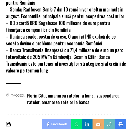
pentru România
Sondaj Raiffeisen Bank: 7 din 10 români vor cheltui mai mult în
august. Economiile, principala sursă pentru acoperirea costurilor
BEI acordă BRD Sogelease 100 milioane de euro pentru
finanțarea companiilor din România
Dunărea scade, costurile cresc. O analiză ING explică de ce
seceta devine o problemă pentru economia României
Banca Transilvania finanțează cu 71,4 milioane de euro un parc
fotovoltaic de 205 MW în Dâmbovița. Cosmin Călin: Banca
Transilvania este partener al investițiilor strategice și al creării de
valoare pe termen lung
Florin Citu
,
amanarea ratelor la banci
,
suspendarea
TAGGED:
ratelor
,
amanarea ratelor la banca
Facebook