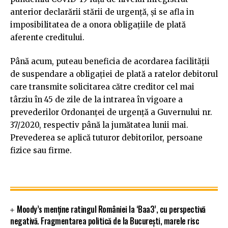
anterior declarării stării de urgenţă, şi se afla in
imposibilitatea de a onora obligaţiile de plată
aferente creditului.
Până acum, puteau beneficia de acordarea facilităţii
de suspendare a obligaţiei de plată a ratelor debitorul
care transmite solicitarea către creditor cel mai
târziu în 45 de zile de la intrarea în vigoare a
prevederilor Ordonanţei de urgenţă a Guvernului nr.
37/2020, respectiv până la jumătatea lunii mai.
Prevederea se aplică tuturor debitorilor, persoane
fizice sau firme.
Moody’s menține ratingul României la ‘Baa3’, cu perspectivă
negativă. Fragmentarea politică de la București, marele risc