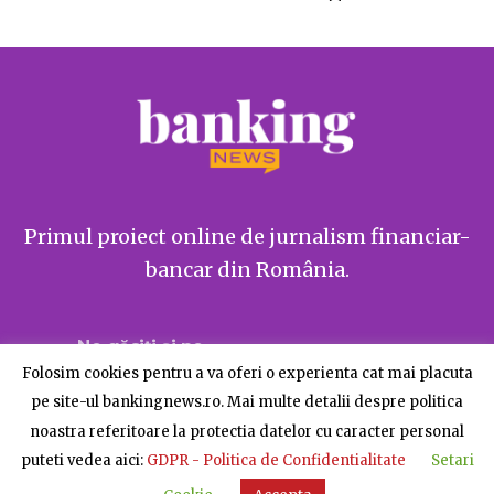
Primul proiect online de jurnalism financiar-
bancar din România.
Ne găsiți și pe
Folosim cookies pentru a va oferi o experienta cat mai placuta
pe site-ul bankingnews.ro. Mai multe detalii despre politica
noastra referitoare la protectia datelor cu caracter personal
puteti vedea aici:
GDPR - Politica de Confidentialitate
Setari
Despre BankingNews
Contact
Publicitate