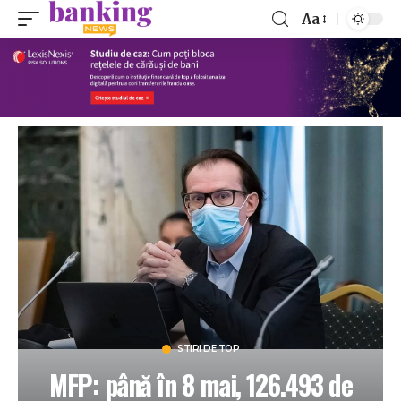
Aa
STIRI DE TOP
MFP: până în 8 mai, 126.493 de