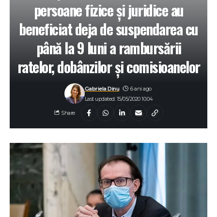
persoane fizice și juridice au
beneficiat deja de suspendarea cu
până la 9 luni a rambursării
ratelor, dobânzilor şi comisioanelor
Gabriela Dinu
6 ani ago
Last updated: 15/05/2020 10:04
Share