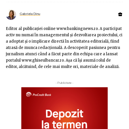
Gabriela Dinu
Editor al publicaţiei online www.bankingnews.ro. A participat
activ nu numai în managementul şi dezvoltarea proiectului, ci
a adoptat şi o implicare directă în activitatea editorială, fiind
atrasă de munca redacţională. A descoperit pasiunea pentru
jurnalism atunci când a făcut parte din echipa care a lansat
portalul www.ghiseulbancar.ro. Așa că îşi asumă rolul de
editor, alcătuind, de cele mai multe ori, materiale de analiză.
- Publicitate -