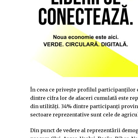
În ceea ce privește profilul participanțil
dintre cifra lor de afaceri cumulată este re
din utilități. 34% dintre participanți provin
sectoare reprezentative sunt cele de agricu
Din punct de vedere al reprezentării demogr