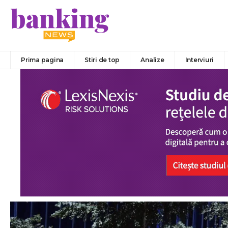
Prima pagina
Stiri de top
Analize
Interviuri