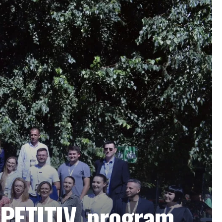
MPETITIV, program