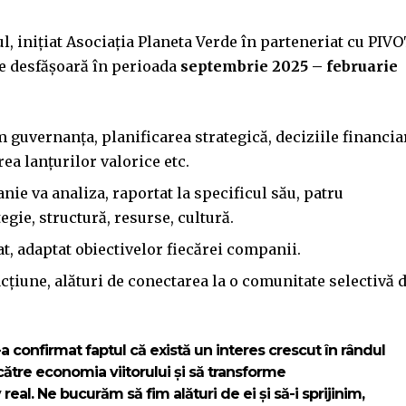
, inițiat Asociația Planeta Verde în parteneriat cu PIVO
se desfășoară în perioada
septembrie 2025 – februarie
 guvernanța, planificarea strategică, deciziile financia
ea lanțurilor valorice etc.
ie va analiza, raportat la specificul său, patru
gie, structură, resurse, cultură.
t, adaptat obiectivelor fiecărei companii.
țiune, alături de conectarea la o comunitate selectivă 
 confirmat faptul că există un interes crescut în rândul
către economia viitorului și să transforme
real. Ne bucurăm să fim alături de ei și să-i sprijinim,