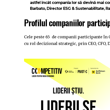
astfel încât compania lor să devină mai com
Barbato, Director ESG & Sustenabilitate, R
Profilul companiilor partici
Cele peste 65 de companii participante în
cu rol decizional strategic, prin CEO, CFO, D