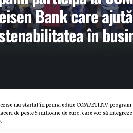
feisen Bank care ajută
stenabilitatea în busin
scrise iau startul în prima ediție COMPETITIV, program
faceri de peste 5 milioane de euro, care vor să integreze
s.