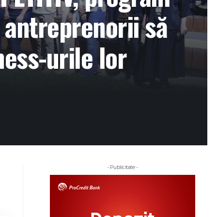
 antreprenorii să
ess-urile lor
- Publicitate -