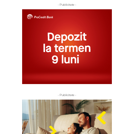
- Publicitate -
- Publicitate -