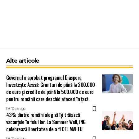
Alte articole
Guvernul a aprobat programul Diaspora
Investește Acasă: Granturi de până la 200.000
de euro și credite de până la 500.000 de euro
pentru românii care deschid afaceri în țară.
10 ore ago
43% dintre români aleg să își trăiască
vacanțele în felul lor. La Summer Well, ING
celebrează libertatea de a fi CEL MAI TU
10 ore ago