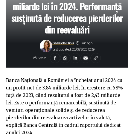
miliarde lei în 2024. Performanță
susținută de reducerea pierderilor
din reevaluări
Gabriela Dinu
1 an ago
Last updated: 23/06/2025 12:39
Share
Banca Națională a României a încheiat anul 2024 cu
un profit net de 3,84 miliarde lei, în creștere cu 58%
față de 2023, când rezultatul a fost de 2,43 miliarde
lei. Este o performanță remarcabilă, susținută de
venituri operaționale solide și de reducerea
pierderilor din reevaluarea activelor în valută,
explică Banca Centrală in cadrul raportului dedicat
anului 2024.