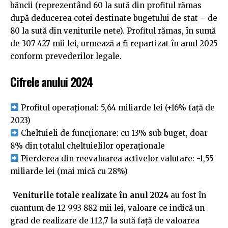
băncii (reprezentând 60 la sută din profitul rămas
după deducerea cotei destinate bugetului de stat – de
80 la sută din veniturile nete). Profitul rămas, în sumă
de 307 427 mii lei, urmează a fi repartizat în anul 2025
conform prevederilor legale.
Cifrele anului 2024
Profitul operațional: 5,64 miliarde lei (+16% față de
2023)
Cheltuieli de funcționare: cu 13% sub buget, doar
8% din totalul cheltuielilor operaționale
Pierderea din reevaluarea activelor valutare: -1,55
miliarde lei (mai mică cu 28%)
Veniturile totale realizate în anul 2024
au fost în
cuantum de 12 993 882 mii lei, valoare ce indică un
grad de realizare de 112,7 la sută față de valoarea