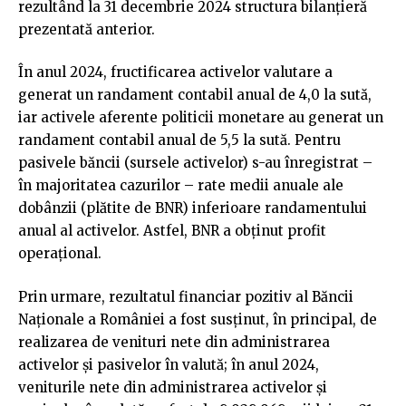
rezultând la 31 decembrie 2024 structura bilanțieră
prezentată anterior.
În anul 2024, fructificarea activelor valutare a
generat un randament contabil anual de 4,0 la sută,
iar activele aferente politicii monetare au generat un
randament contabil anual de 5,5 la sută. Pentru
pasivele băncii (sursele activelor) s-au înregistrat –
în majoritatea cazurilor – rate medii anuale ale
dobânzii (plătite de BNR) inferioare randamentului
anual al activelor. Astfel, BNR a obținut profit
operațional.
Prin urmare, rezultatul financiar pozitiv al Băncii
Naționale a României a fost susținut, în principal, de
realizarea de venituri nete din administrarea
activelor și pasivelor în valută; în anul 2024,
veniturile nete din administrarea activelor și