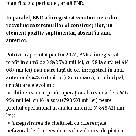
planificată a perioadei, arată BNR.
În paralel, BNR a înregistrat venituri nete din
reevaluarea terenurilor și construcțiilor, un
element pozitiv suplimentar, absent în anul
anterior.
Potrivit raportului pentru 2024, BNR a înregistrat
profit în sumă de 3 842 740 mii lei, cu 58 la sută (+1 414
087 mii lei) mai mare față de cel înregistrat în anul
anterior (2 428 653 mii lei). Se remarcă, în principal,
următoarele evoluții:
obținerea unui profit operațional în sumă de 5 646
954 mii lei, cu 16 la sută(+798 533 mii lei) peste
profitul operațional al anului anterior (4 848 421 mii
lei);
înregistrarea de cheltuieli cu diferențele
nefavorabile din reevaluarea la valoarea de piață a